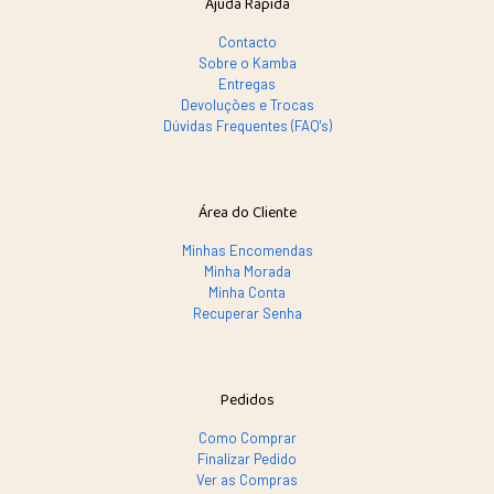
Ajuda Rápida
Contacto
Sobre o Kamba
Entregas
Devoluções e Trocas
Dúvidas Frequentes (FAQ's)
Área do Cliente
Minhas Encomendas
Minha Morada
Minha Conta
Recuperar Senha
Pedidos
Como Comprar
Finalizar Pedido
Ver as Compras