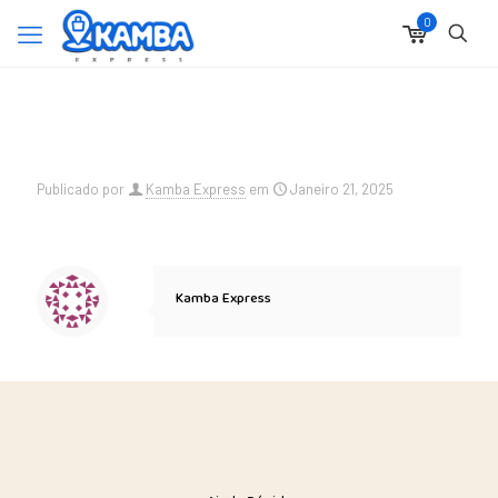
0
Publicado por
Kamba Express
em
Janeiro 21, 2025
Kamba Express