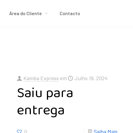
Área do Cliente
Contacto
Kamba Express
em
Julho 19, 2024
Saiu para
entrega
0
Saiba Mais