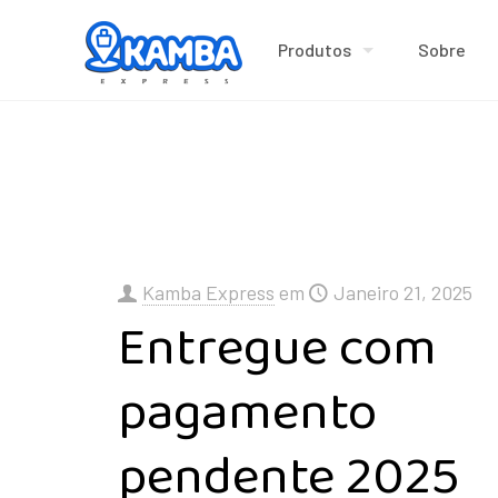
Produtos
Sobre
Kamba Express
em
Janeiro 21, 2025
Entregue com
pagamento
pendente 2025