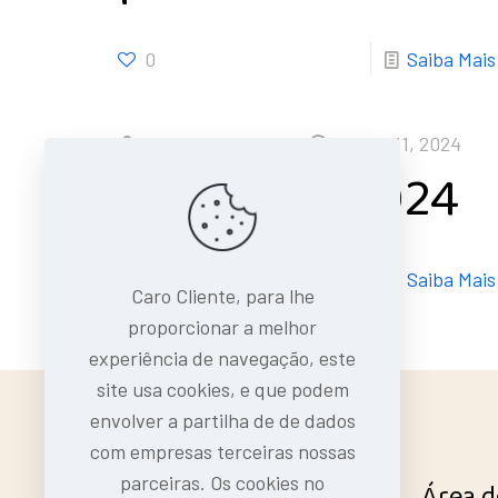
0
Saiba Mais
Kamba Express
em
Junho 11, 2024
Pendente 2024
0
Saiba Mais
Caro Cliente, para lhe
proporcionar a melhor
experiência de navegação, este
site usa cookies, e que podem
envolver a partilha de de dados
com empresas terceiras nossas
parceiras. Os cookies no
Ajuda Rápida
Área d