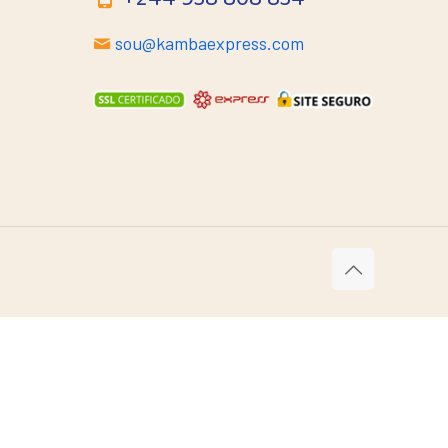
sou@kambaexpress.com