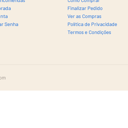
Encomendas
Como Comprar
orada
Finalizar Pedido
onta
Ver as Compras
ar Senha
Política de Privacidade
Termos e Condições
com