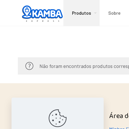
Produtos
Sobre
Não foram encontrados produtos corres
Ajuda Rápida
Área d