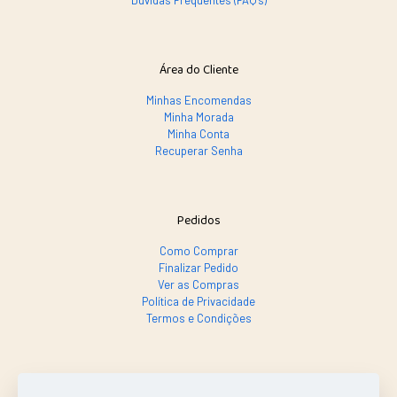
Dúvidas Frequentes (FAQ's)
Área do Cliente
Minhas Encomendas
Minha Morada
Minha Conta
Recuperar Senha
Pedidos
Como Comprar
Finalizar Pedido
Ver as Compras
Política de Privacidade
Termos e Condições
SE PRECISAR, LIGA SÓ!