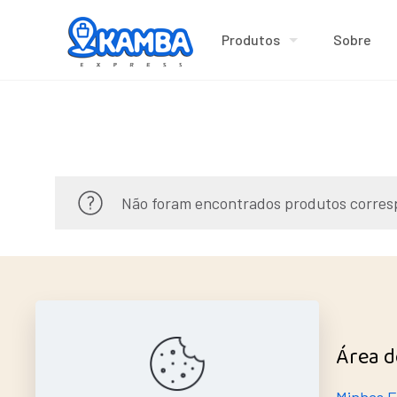
Produtos
Sobre
Não foram encontrados produtos corres
Ajuda Rápida
Área d