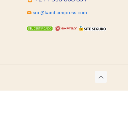
sou@kambaexpress.com