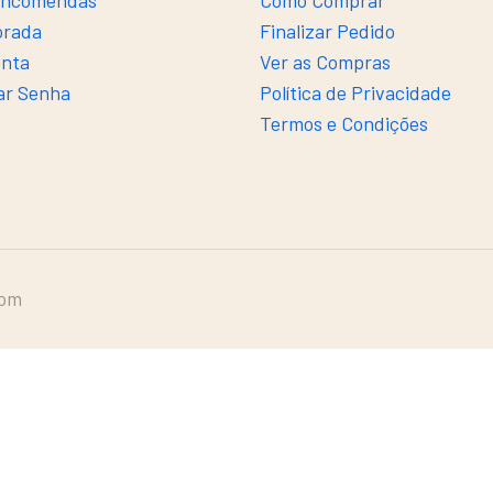
Encomendas
Como Comprar
orada
Finalizar Pedido
onta
Ver as Compras
ar Senha
Política de Privacidade
Termos e Condições
com