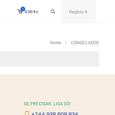
0
Registo
0,00 Kz
Home
CONGELADOS
SE PRECISAR, LIGA SÓ!
+244 938 808 834