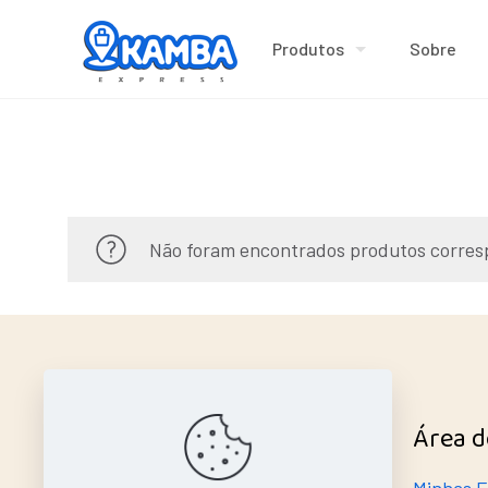
Produtos
Sobre
Não foram encontrados produtos corres
Ajuda Rápida
Área d