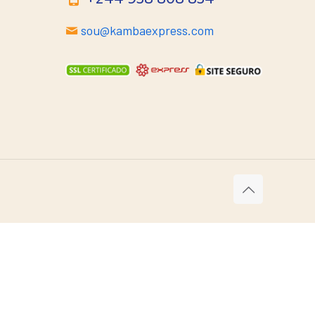
sou@kambaexpress.com