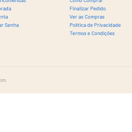
Encomendas
Como Comprar
orada
Finalizar Pedido
onta
Ver as Compras
ar Senha
Política de Privacidade
Termos e Condições
com