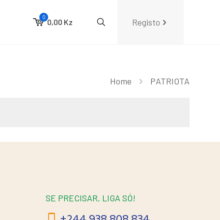
0
Registo
0,00 Kz
Home
PATRIOTA
SE PRECISAR, LIGA SÓ!
+244 938 808 834